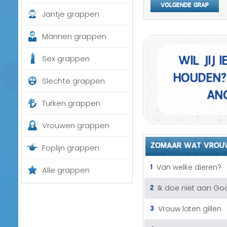
Volgende grap
Jantje grappen
Mannen grappen
Wil jij
Sex grappen
houden?
Slechte grappen
an
Turken grappen
Vrouwen grappen
ZOMAAR WAT VROU
Foplijn grappen
1
Van welke dieren?
Alle grappen
2
Ik doe niet aan Go
3
Vrouw laten gillen