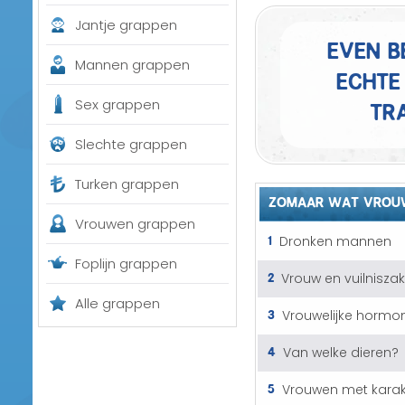
Jantje grappen
Even b
Mannen grappen
echte 
tra
Sex grappen
Slechte grappen
Turken grappen
ZOMAAR WAT VROU
Vrouwen grappen
1
Dronken mannen
Foplijn grappen
2
Vrouw en vuilniszak
Alle grappen
3
Vrouwelijke hormo
4
Van welke dieren?
5
Vrouwen met karak