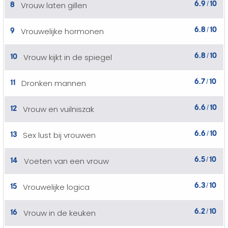
6.9
10
8
Vrouw laten gillen
/
6.8
10
9
Vrouwelijke hormonen
/
6.8
10
10
Vrouw kijkt in de spiegel
/
6.7
10
11
Dronken mannen
/
6.6
10
12
Vrouw en vuilniszak
/
6.6
10
13
Sex lust bij vrouwen
/
6.5
10
14
Voeten van een vrouw
/
6.3
10
15
Vrouwelijke logica
/
6.2
10
16
Vrouw in de keuken
/