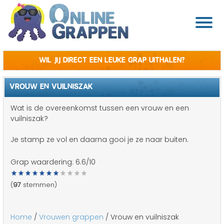
Wil jij direct een leuke grap uithalen?
VROUW EN VUILNISZAK
Wat is de overeenkomst tussen een vrouw en een
vuilniszak?
Je stamp ze vol en daarna gooi je ze naar buiten.
Grap waardering:
6.6
/10
(
97
stemmen)
Home
/
Vrouwen grappen
/ Vrouw en vuilniszak