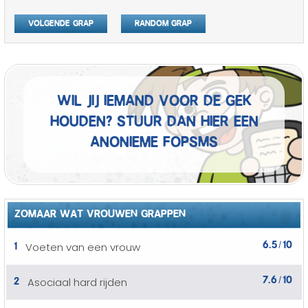
Volgende grap
Random grap
Wil jij iemand voor de gek
houden? Stuur dan hier een
anonieme fopSMS
ZOMAAR WAT VROUWEN GRAPPEN
6.5
10
1
Voeten van een vrouw
/
7.6
10
2
Asociaal hard rijden
/