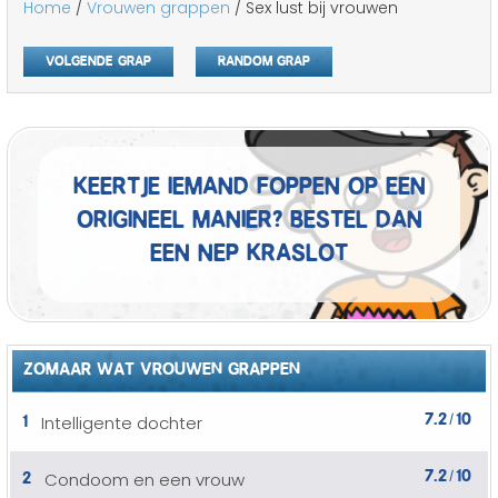
Home
/
Vrouwen grappen
/ Sex lust bij vrouwen
Volgende grap
Random grap
Keertje iemand foppen op een
origineel manier? Bestel dan
een nep kraslot
ZOMAAR WAT VROUWEN GRAPPEN
7.2
10
1
Intelligente dochter
/
7.2
10
2
Condoom en een vrouw
/