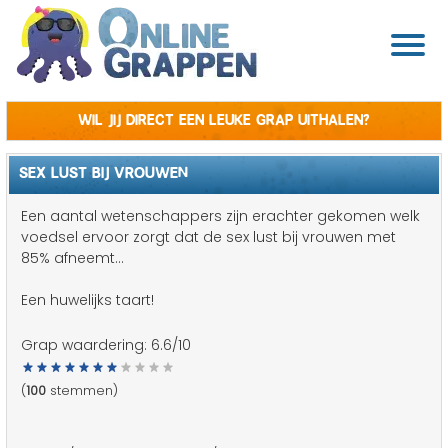
Wil jij direct een leuke grap uithalen?
SEX LUST BIJ VROUWEN
Een aantal wetenschappers zijn erachter gekomen welk
voedsel ervoor zorgt dat de sex lust bij vrouwen met
85% afneemt...
Een huwelijks taart!
Grap waardering:
6.6
/10
(
100
stemmen)