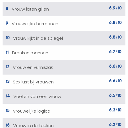
6.9
10
8
Vrouw laten gillen
/
6.8
10
9
Vrouwelijke hormonen
/
6.8
10
10
Vrouw kijkt in de spiegel
/
6.7
10
11
Dronken mannen
/
6.6
10
12
Vrouw en vuilniszak
/
6.6
10
13
Sex lust bij vrouwen
/
6.5
10
14
Voeten van een vrouw
/
6.3
10
15
Vrouwelijke logica
/
6.2
10
16
Vrouw in de keuken
/