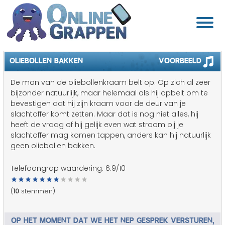
OLIEBOLLEN BAKKEN
Voorbeeld
De man van de oliebollenkraam belt op. Op zich al zeer
bijzonder natuurlijk, maar helemaal als hij opbelt om te
bevestigen dat hij zijn kraam voor de deur van je
slachtoffer komt zetten. Maar dat is nog niet alles, hij
heeft de vraag of hij gelijk even wat stroom bij je
slachtoffer mag komen tappen, anders kan hij natuurlijk
geen oliebollen bakken.
Telefoongrap waardering:
6.9
/10
(
10
stemmen)
OP HET MOMENT DAT WE HET NEP GESPREK VERSTUREN,