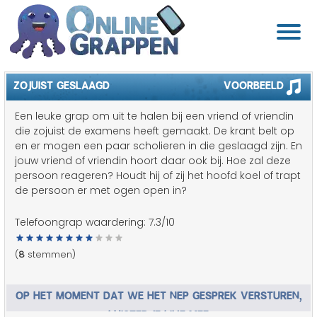
ZOJUIST GESLAAGD
Voorbeeld
Een leuke grap om uit te halen bij een vriend of vriendin
die zojuist de examens heeft gemaakt. De krant belt op
en er mogen een paar scholieren in die geslaagd zijn. En
jouw vriend of vriendin hoort daar ook bij. Hoe zal deze
persoon reageren? Houdt hij of zij het hoofd koel of trapt
de persoon er met ogen open in?
Telefoongrap waardering:
7.3
/10
(
8
stemmen)
OP HET MOMENT DAT WE HET NEP GESPREK VERSTUREN,
LUISTER JE LIVE MEE