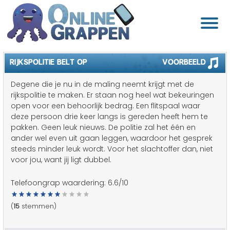
RIJKSPOLITIE BELT OP
Voorbeeld
Degene die je nu in de maling neemt krijgt met de
rijkspolitie te maken. Er staan nog heel wat bekeuringen
open voor een behoorlijk bedrag. Een flitspaal waar
deze persoon drie keer langs is gereden heeft hem te
pakken. Geen leuk nieuws. De politie zal het één en
ander wel even uit gaan leggen, waardoor het gesprek
steeds minder leuk wordt. Voor het slachtoffer dan, niet
voor jou, want jij ligt dubbel.
Telefoongrap waardering:
6.6
/10
(
15
stemmen)