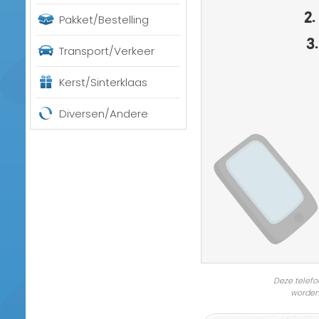
2.
Pakket/Bestelling
3.
Transport/Verkeer
Kerst/Sinterklaas
Diversen/Andere
Deze telefo
worden