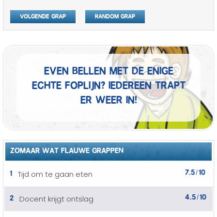
Volgende grap
Random grap
Even bellen met de enige
echte foplijn? Iedereen trapt
er weer in!
ZOMAAR WAT FLAUWE GRAPPEN
7.5
10
1
Tijd om te gaan eten
/
4.5
10
2
Docent krijgt ontslag
/