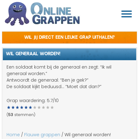
Wil jij direct een leuke grap uithalen?
WIL GENERAAL WORDEN!
Een soldaat komt bij de generaal en zegt: “Ik wil
generaal worden.”
Antwoordt de generaal: “Ben je gek?”
De soldaat kijkt beduusd... “Moet dat dan?”
Grap waardering:
5.7
/10
(
53
stemmen)
Home
/
Flauwe grappen
/ Wil generaal worden!