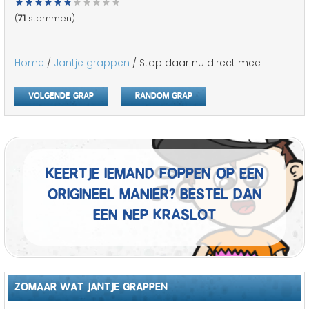
(
71
stemmen)
Home
/
Jantje grappen
/ Stop daar nu direct mee
Volgende grap
Random grap
Keertje iemand foppen op een
origineel manier? Bestel dan
een nep kraslot
ZOMAAR WAT JANTJE GRAPPEN