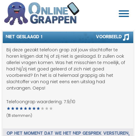
NIET GESLAAGD 1
Voorbeeld
Bij deze gezakt telefoon grap zal jouw slachtoffer te
horen krijgen dat hij of zij niet is geslaagd. Er zullen ook
allerlei vragen komen. Was het misschien te moeilijk, of
had hij/zij niet goed geleerd of zich niet goed
voorbereid? En het is al helemaal grappig als het
slachtoffer van nog niet eens een uitslag had
ontvangen. Oeps!
Telefoongrap waardering:
7.9
/10
(
11
stemmen)
OP HET MOMENT DAT WE HET NEP GESPREK VERSTUREN,