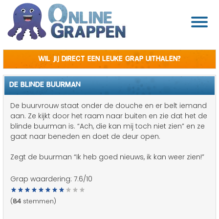
Wil jij direct een leuke grap uithalen?
DE BLINDE BUURMAN
De buurvrouw staat onder de douche en er belt iemand
aan. Ze kijkt door het raam naar buiten en zie dat het de
blinde buurman is. “Ach, die kan mij toch niet zien” en ze
gaat naar beneden en doet de deur open.
Zegt de buurman “Ik heb goed nieuws, ik kan weer zien!”
Grap waardering:
7.6
/10
(
84
stemmen)