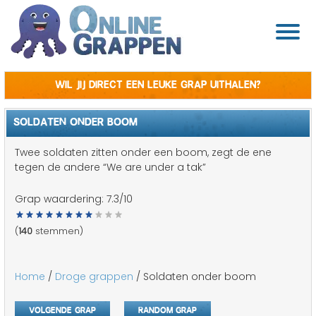
Wil jij direct een leuke grap uithalen?
SOLDATEN ONDER BOOM
Twee soldaten zitten onder een boom, zegt de ene
tegen de andere “We are under a tak”
Grap waardering:
7.3
/10
(
140
stemmen)
Home
/
Droge grappen
/ Soldaten onder boom
Volgende grap
Random grap