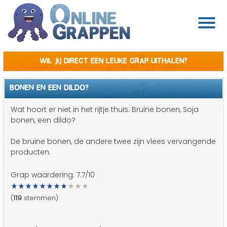
Wil jij direct een leuke grap uithalen?
BONEN EN EEN DILDO?
Wat hoort er niet in het rijtje thuis: Bruine bonen, Soja
bonen, een dildo?
De bruine bonen, de andere twee zijn vlees vervangende
producten.
Grap waardering:
7.7
/10
(
119
stemmen)