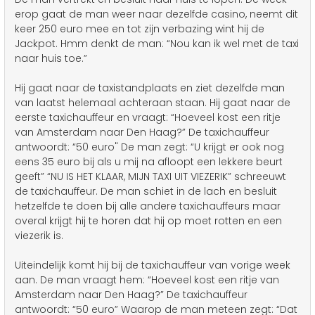
erop gaat de man weer naar dezelfde casino, neemt dit
keer 250 euro mee en tot zijn verbazing wint hij de
Jackpot. Hmm denkt de man: “Nou kan ik wel met de taxi
naar huis toe.”
Hij gaat naar de taxistandplaats en ziet dezelfde man
van laatst helemaal achteraan staan. Hij gaat naar de
eerste taxichauffeur en vraagt: “Hoeveel kost een ritje
van Amsterdam naar Den Haag?” De taxichauffeur
antwoordt: “50 euro" De man zegt: “U krijgt er ook nog
eens 35 euro bij als u mij na afloopt een lekkere beurt
geeft” “NU IS HET KLAAR, MIJN TAXI UIT VIEZERIK” schreeuwt
de taxichauffeur. De man schiet in de lach en besluit
hetzelfde te doen bij alle andere taxichauffeurs maar
overal krijgt hij te horen dat hij op moet rotten en een
viezerik is.
Uiteindelijk komt hij bij de taxichauffeur van vorige week
aan. De man vraagt hem: “Hoeveel kost een ritje van
Amsterdam naar Den Haag?” De taxichauffeur
antwoordt: “50 euro” Waarop de man meteen zegt: “Dat