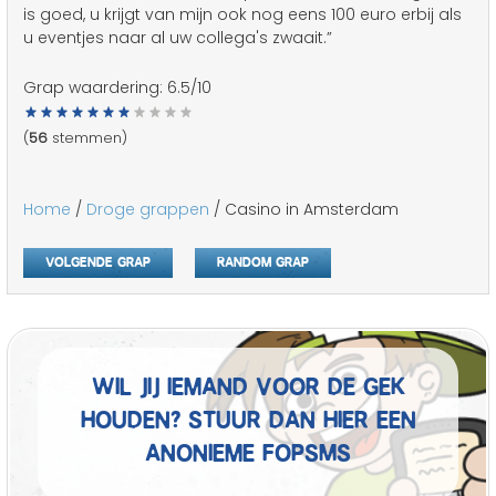
is goed, u krijgt van mijn ook nog eens 100 euro erbij als
u eventjes naar al uw collega's zwaait.”
Grap waardering:
6.5
/10
(
56
stemmen)
Home
/
Droge grappen
/ Casino in Amsterdam
Volgende grap
Random grap
Wil jij iemand voor de gek
houden? Stuur dan hier een
anonieme fopSMS