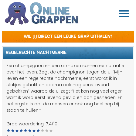
Wil jij direct een leuke grap uithalen?
REGELRECHTE NACHTMERRIE
Een champignon en een ui maken samen een praatje
over het leven. Zegt de champignon tegen de ui “Mijn
leven een regelrechte nachtmerrie, eerst wordt ik in
stukjes gehakt en daarna ook nog eens levend
gebakken” waarop de ui zegt “Het kan nog veel erger
want ik word eerst levend gevild en dan gesneden. En
het ergste is dat de mensen er ook nog heel nep bij
staan te huilen!”
Grap waardering:
7.4
/10