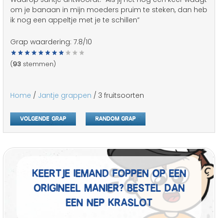
om je banaan in mijn moeders pruim te steken, dan heb
ik nog een appeltje met je te schillen”
Grap waardering:
7.8
/10
(
93
stemmen)
Home
/
Jantje grappen
/ 3 fruitsoorten
Volgende grap
Random grap
Keertje iemand foppen op een
origineel manier? Bestel dan
een nep kraslot