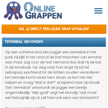
Wil jij direct een leuke grap uithalen?
TENNISBAL GEVONDEN
Op een ochtend vind een jogger een tennisbal in het
park, hij kijkt in het rond of de bal misschien van iemand
was maar zag voor de rest niemand dus stak hij de bal
in zijn broekzak. Op weg naar huis stopt hij bij het
zebrapad, wachtend tot de lichten zouden veranderen.
Een blondje komt naast hem staan, ze kon het niet
helpen en vroeg “Wat is dat?” al wijzend naar zijn broek
“Een Tennisbal” antwoordt de jogger een beetje
ongemakkelijk. “Mijn god!” zegt het blondje “dat moet
wel heel pijnlijk zijn, ik zelf had ooit eens een tennisarm!”