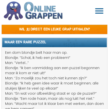
Wil jij direct een leuke grap uithalen?
MAAR EEN RARE PUZZEL
Een dom blondje belt haar man op.
Blondje: “Schat, ik heb een probleem!”
Man: “Vertel...”
Blondje: “Ik ben vanmiddag aan een puzzel begonnen
maar ik kom er niet uit!”
Man: “Zo moeilijk zou het toch niet kunnen zijn?”
Blondje: “Ik heb geen idee waar ik moet beginnen; alle
stukjes lijken te veel op elkaar!”
Man: “En wat voor afbeelding staat er op de puzzel?”
Blondje: “Een rode haan, maar als nog lukt het niet.”
Man: “Wacht maar tot ik klaar ben met werken, dan doen
we hem samen!”…