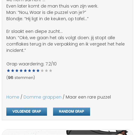
Even later komt de man thuis van zijn werk.
Man: “Nou, Waar is die puzzel van je?”
Blondje: “Hij ligt in de keuken, op tafel…”
Er slaakt een diepe zucht…
Man: “Oké, we gaan het als volgt doen: jij stopt alle
cornflakes terug in de verpakking en ik vergeet het hele
incident.”
Grap waardering:
7.2
/10
(
96
stemmen)
Home
/
Domme grappen
/ Maar een rare puzzel
Volgende grap
Random grap