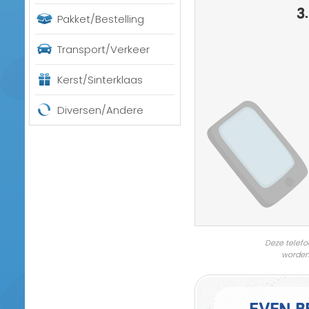
3.
Pakket/Bestelling
Transport/Verkeer
Kerst/Sinterklaas
Diversen/Andere
Deze telefo
worden
Even b