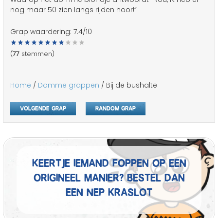
nog maar 50 zien langs rijden hoor!”
Grap waardering:
7.4
/10
(
77
stemmen)
Home
/
Domme grappen
/ Bij de bushalte
Volgende grap
Random grap
Keertje iemand foppen op een
origineel manier? Bestel dan
een nep kraslot