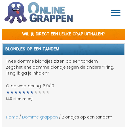
Wil jij direct een leuke grap uithalen?
BLONDJES OP EEN TANDEM
Twee domme blondjes zitten op een tandem.
Zegt het ene domme blondje tegen de andere “Tring,
Tring, ik ga je inhalen!”
Grap waardering:
6.9
/10
(
49
stemmen)
Home
/
Domme grappen
/ Blondjes op een tandem