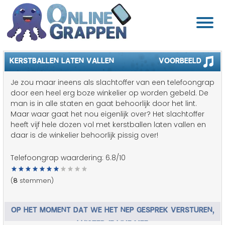
KERSTBALLEN LATEN VALLEN
Voorbeeld
Je zou maar ineens als slachtoffer van een telefoongrap
door een heel erg boze winkelier op worden gebeld. De
man is in alle staten en gaat behoorlijk door het lint.
Maar waar gaat het nou eigenlijk over? Het slachtoffer
heeft vijf hele dozen vol met kerstballen laten vallen en
daar is de winkelier behoorlijk pissig over!
Telefoongrap waardering:
6.8
/10
(
8
stemmen)
OP HET MOMENT DAT WE HET NEP GESPREK VERSTUREN,
LUISTER JE LIVE MEE