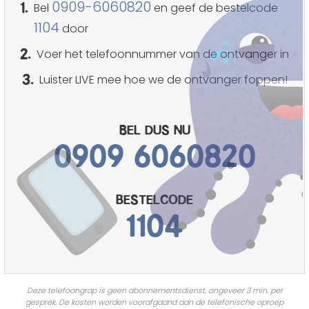
1.
0909-6060820
Bel
en geef de bestelcode
1104
door
2.
Voer het telefoonnummer van de ontvanger in
3.
Luister LIVE mee hoe we de ontvanger foppen!
Bel dus nu
0909 6060820
bestelcode
1104
Deze telefoongrap is geen abonnementsdienst, ongeveer 3 min. per
gesprek. De kosten worden voorafgaand aan de telefonische oproep