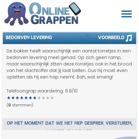
BEDORVEN LEVERING
Voorbeeld
De bakker heeft waarschijnlijk een aantal torretjes in een
bedorven levering meel gehad. Op zich geen ramp,
maar waarschijnlijk zitten deze torretjes ook in het brood
van het slachtoffer dat jij laat bellen. Dus hij moet even
opletten als hij een hap neemt. Bah, wat smerig!
Telefoongrap waardering:
6.9
/10
(
9
stemmen)
OP HET MOMENT DAT WE HET NEP GESPREK VERSTUREN,
LUISTER JE LIVE MEE