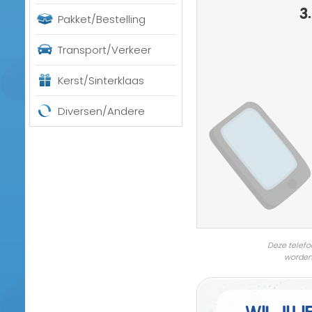
3.
Pakket/Bestelling
Transport/Verkeer
Kerst/Sinterklaas
Diversen/Andere
Deze telefo
worden
Wil jij