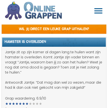
Wil jij direct een leuke grap uithalen?
HAMSTER IS OVERLEDEN
Jantje zit op zijn kamer al dagen lang te huilen want zijn
hamster is overleden. Komt Jantje zijn vader binnen en
vraagt “Jantje, waarom ben jij zo aan het huilen? Weet je
nog dat oma dood is gegaan? Toen zat je niet zolang
te huilen.”
Antwoordt Jantje: “Dat mag dan wel zo wezen, maar die
had ik dan ook niet gekocht van mijn zakgeld!”
Grap waardering:
6.9
/10