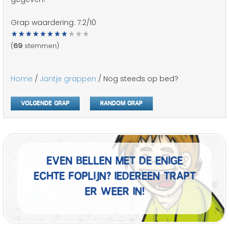
Grap waardering:
7.2
/10
(
69
stemmen)
Home
/
Jantje grappen
/ Nog steeds op bed?
Volgende grap
Random grap
Even bellen met de enige
echte foplijn? Iedereen trapt
er weer in!