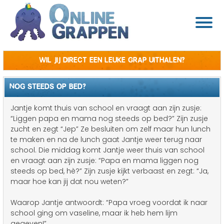
Wil jij direct een leuke grap uithalen?
NOG STEEDS OP BED?
Jantje komt thuis van school en vraagt aan zijn zusje:
“Liggen papa en mama nog steeds op bed?” Zijn zusje
zucht en zegt “Jep” Ze besluiten om zelf maar hun lunch
te maken en na de lunch gaat Jantje weer terug naar
school. Die middag komt Jantje weer thuis van school
en vraagt aan zijn zusje: “Papa en mama liggen nog
steeds op bed, hè?” Zijn zusje kijkt verbaast en zegt: “Ja,
maar hoe kan jij dat nou weten?”
Waarop Jantje antwoordt: “Papa vroeg voordat ik naar
school ging om vaseline, maar ik heb hem lijm
gegeven!”