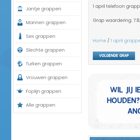
1 april telefoon grap
Jantje grappen
Grap waardering:
7.8
Mannen grappen
Sex grappen
Home
/
1 april grapp
Slechte grappen
Volgende grap
Turken grappen
Vrouwen grappen
Wil jij
Foplijn grappen
houden?
Alle grappen
an