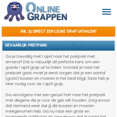
Wil jij direct een leuke grap uithalen?
GEVAARLIJK PRETPARK
Ga je toevallig met 1 april naar het pretpark met
iemand? Dat is natuurlijk dé perfecte kans om een
goede 1 april grap uit te halen. Voordat je naar het
pretpark gaat, moet je eerst zorgen dat je een aantal
(grote) bouten en moeren in het bezit krijgt. Deze heb je
later nodig voor de 1 april grap.
Ga vervolgens met een gerust hart naar het pretpark
met diegene die je voor de gek wilt houden. Zorg ervoor
dat niemand weet dat jij die bouten en moeren
meegenomen heb. Ga nu naar een grote en
spannende achtbaan en zorg ervoor dat je naast het