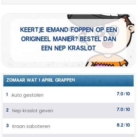
Keertje iemand foppen op een
origineel manier? Bestel dan
een nep kraslot
ZOMAAR WAT 1 APRIL GRAPPEN
7.0
10
1
Auto gestolen
/
7.0
10
2
Nep kraslot geven
/
8.2
10
3
Kraan saboteren
/