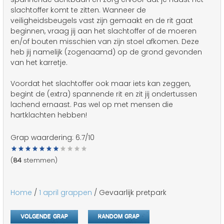
slachtoffer komt te zitten. Wanneer de
veiligheidsbeugels vast zijn gemaakt en de rit gaat
beginnen, vraag jij aan het slachtoffer of de moeren
en/of bouten misschien van zijn stoel afkomen. Deze
heb jij namelijk (zogenaamd) op de grond gevonden
van het karretje.
Voordat het slachtoffer ook maar iets kan zeggen,
begint de (extra) spannende rit en zit jij ondertussen
lachend ernaast. Pas wel op met mensen die
hartklachten hebben!
Grap waardering:
6.7
/10
(
84
stemmen)
Home
/
1 april grappen
/ Gevaarlijk pretpark
Volgende grap
Random grap