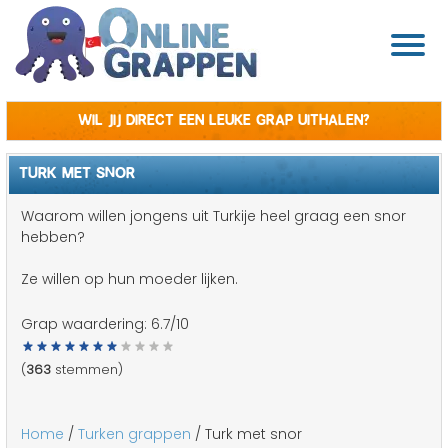
Wil jij direct een leuke grap uithalen?
TURK MET SNOR
Waarom willen jongens uit Turkije heel graag een snor
hebben?
Ze willen op hun moeder lijken.
Grap waardering:
6.7
/10
(
363
stemmen)
Home
/
Turken grappen
/ Turk met snor