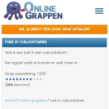
Wil jij direct een leuke grap uithalen?
TURK IN VUILCONTAINER
Wat is een turk in een vuilcontainer?
Een egoïst want er kunnen er veel meer in.
Grap waardering:
7.2
/10
(
289
stemmen)
Home
/
Turken grappen
/ Turk in vuilcontainer