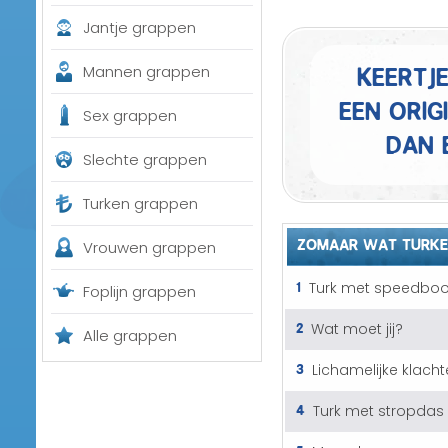
Jantje grappen
Keertj
Mannen grappen
een orig
Sex grappen
dan 
Slechte grappen
Turken grappen
ZOMAAR WAT TURKE
Vrouwen grappen
1
Turk met speedboo
Foplijn grappen
2
Wat moet jij?
Alle grappen
3
Lichamelijke klach
4
Turk met stropdas