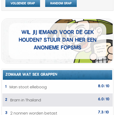
Volgende grap
Random grap
Wil jij iemand voor de gek
houden? Stuur dan hier een
anonieme fopSMS
ZOMAAR WAT SEX GRAPPEN
8.0
10
1
Man stoot elleboog
/
6.0
10
2
Bram in Thailand
/
7.3
10
3
2 nonnen worden betast
/