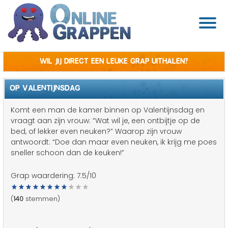
Wil jij direct een leuke grap uithalen?
OP VALENTIJNSDAG
Komt een man de kamer binnen op Valentijnsdag en
vraagt aan zijn vrouw: “Wat wil je, een ontbijtje op de
bed, of lekker even neuken?” Waarop zijn vrouw
antwoordt: “Doe dan maar even neuken, ik krijg me poes
sneller schoon dan de keuken!”
Grap waardering:
7.5
/10
(
140
stemmen)