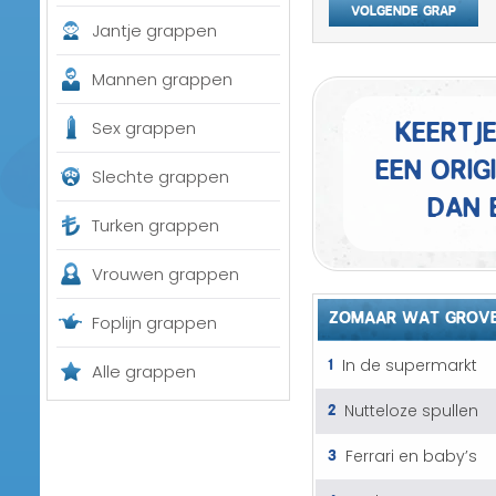
Volgende grap
Jantje grappen
Mannen grappen
Keertj
Sex grappen
een orig
Slechte grappen
dan 
Turken grappen
Vrouwen grappen
ZOMAAR WAT GROVE
Foplijn grappen
1
In de supermarkt
Alle grappen
2
Nutteloze spullen
3
Ferrari en baby’s