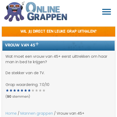
Wil jij direct een leuke grap uithalen?
VROUW VAN 45+
Wat moet een vrouw van 45+ eerst uittrekken om haar
man in bed te krijgen?
De stekker van de TV.
Grap waardering:
7.0
/10
(
90
stemmen)
Home
/
Mannen grappen
/ Vrouw van 45+