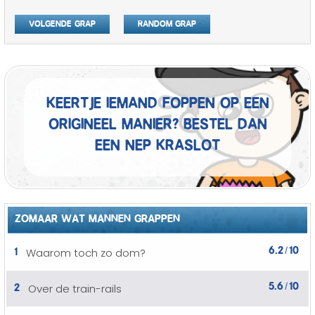
Volgende grap
Random grap
Keertje iemand foppen op een
origineel manier? Bestel dan
een nep kraslot
ZOMAAR WAT MANNEN GRAPPEN
6.2
10
1
Waarom toch zo dom?
/
5.6
10
2
Over de train-rails
/