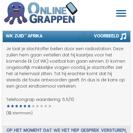
WK ZUID-AFRIKA
Voorbeeld
Je laat je slachtoffer bellen door een radiostation. Deze
zullen hem gaan vertellen dat hij kaartjes voor het
komende Ek (of WK) voetbal kan gaan winnen. Er komen
ongelooflijk makkelijke vragen voorbij, je slachtoffer ziet
het al helemaal zitten. Tot hij erachter komt dat hij
steeds de foute antwoorden geeft. En dus is de kans op
een groot eindtoernooi verkeken.
Telefoongrap waardering:
5.5
/10
(
12
stemmen)
OP HET MOMENT DAT WE HET NEP GESPREK VERSTUREN,