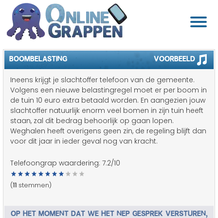
BOOMBELASTING
Voorbeeld
Ineens krijgt je slachtoffer telefoon van de gemeente.
Volgens een nieuwe belastingregel moet er per boom in
de tuin 10 euro extra betaald worden. En aangezien jouw
slachtoffer natuurlijk enorm veel bomen in zijn tuin heeft
staan, zal dit bedrag behoorlijk op gaan lopen.
Weghalen heeft overigens geen zin, de regeling blijft dan
voor dit jaar in ieder geval nog van kracht.
Telefoongrap waardering:
7.2
/10
(
11
stemmen)
OP HET MOMENT DAT WE HET NEP GESPREK VERSTUREN,